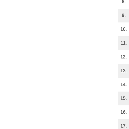
8.
9.
10.
11.
12.
13.
14.
15.
16.
17.