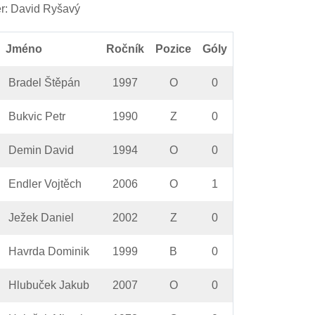
r: David Ryšavý
Jméno
Ročník
Pozice
Góly
Bradel Štěpán
1997
O
0
Bukvic Petr
1990
Z
0
Demin David
1994
O
0
Endler Vojtěch
2006
O
1
Ježek Daniel
2002
Z
0
Havrda Dominik
1999
B
0
Hlubuček Jakub
2007
O
0