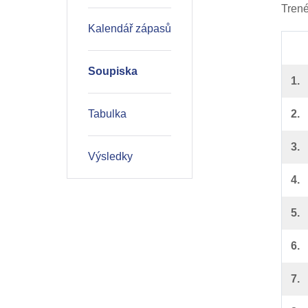
Trené
Kalendář zápasů
Soupiska
1.
Tabulka
2.
3.
Výsledky
4.
5.
6.
7.