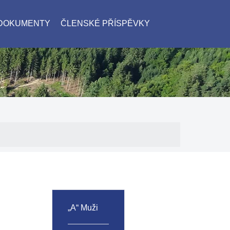
 DOKUMENTY
ČLENSKÉ PŘÍSPĚVKY
„A“ Muži